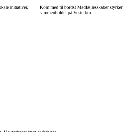
le initiativer,
Kom med til bords! Madfællesskaber styrker
t
sammenholdet på Vesterbro