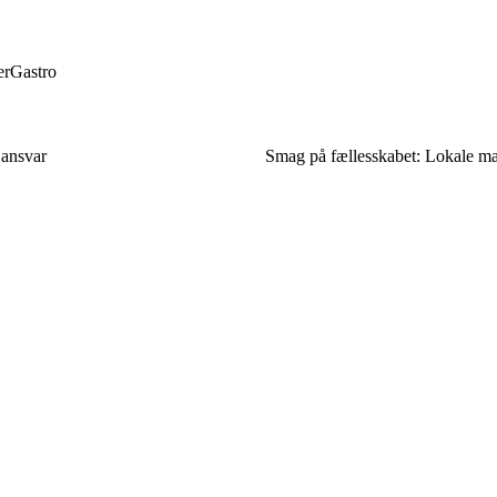
er
Gastro
 ansvar
Smag på fællesskabet: Lokale mad