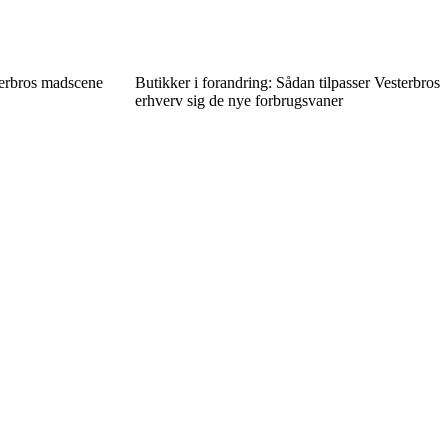
terbros madscene
Butikker i forandring: Sådan tilpasser Vesterbros
erhverv sig de nye forbrugsvaner