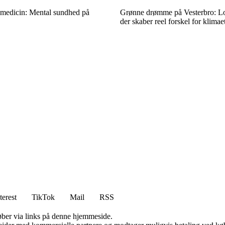
medicin: Mental sundhed på
Grønne drømme på Vesterbro: Loka
der skaber reel forskel for klimae
terest
TikTok
Mail
RSS
 køber via links på denne hjemmeside.