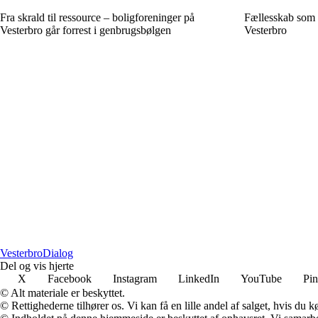
Fra skrald til ressource – boligforeninger på
Fællesskab som 
Vesterbro går forrest i genbrugsbølgen
Vesterbro
Vesterbro
Dialog
Del og vis hjerte
X
Facebook
Instagram
LinkedIn
YouTube
Pin
© Alt materiale er beskyttet.
© Rettighederne tilhører os. Vi kan få en lille andel af salget, hvis du