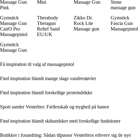
Massage Gun
Mini
Massage Gun
Stone
Pink
massage gun
Gymstick
Therabody
Zikko Dr.
Gymstick
Massage Gun
Theragun
Rock Lite
Fascia Gun
CairO Pro
Relief Sand
Massage gun
Massagepistol
Massagepistol
EU/UK
Gymstick
Massage Gun
Få inspiration til valg af massagepistol
Find inspiration blandt mange slags vandrestøvler
Find inspiration blandt forskellige proteindrikke
Sport samler Vesterbro: Fællesskab og tryghed på banen
Find inspiration blandt skihandsker med forskellige funktioner
Butikker i forandring: Sådan tilpasser Vesterbros erhverv sig de nye