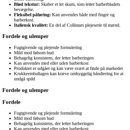
Blød tekstur:
Skaber et let skum, som letter barberbladets
bevægelse.
Fleksibel påføring:
Kan anvendes både med fingre og
barberkost.
Italiensk kvalitet:
En del af Collistars plejeserie til mænd.
Fordele og ulemper
Fugtgivende og plejende formulering
Mild mod følsom hud
Behagelig konsistens, der letter barberingen
Kan anvendes med eller uden barberkost
Produktet er udgået og kan være svært at finde på markedet
Krukkeemballagen kan kræve omhyggelig håndtering for at
undgå spild
Fordele og ulemper
Fordele
Fugtgivende og plejende formulering
Mild mod følsom hud
Behagelig konsistens, der letter barberingen
Kan anvendes med eller uden barberkost