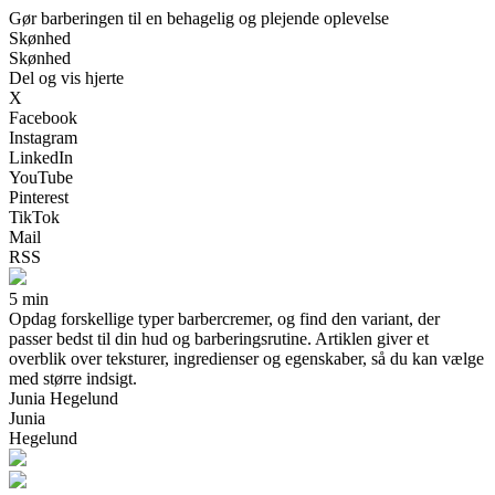
Gør barberingen til en behagelig og plejende oplevelse
Skønhed
Skønhed
Del og vis hjerte
X
Facebook
Instagram
LinkedIn
YouTube
Pinterest
TikTok
Mail
RSS
5 min
Opdag forskellige typer barbercremer, og find den variant, der
passer bedst til din hud og barberingsrutine. Artiklen giver et
overblik over teksturer, ingredienser og egenskaber, så du kan vælge
med større indsigt.
Junia Hegelund
Junia
Hegelund