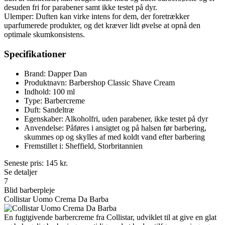
desuden fri for parabener samt ikke testet på dyr.
Ulemper: Duften kan virke intens for dem, der foretrækker
uparfumerede produkter, og det kræver lidt øvelse at opnå den
optimale skumkonsistens.
Specifikationer
Brand: Dapper Dan
Produktnavn: Barbershop Classic Shave Cream
Indhold: 100 ml
Type: Barbercreme
Duft: Sandeltræ
Egenskaber: Alkoholfri, uden parabener, ikke testet på dyr
Anvendelse: Påføres i ansigtet og på halsen før barbering,
skummes op og skylles af med koldt vand efter barbering
Fremstillet i: Sheffield, Storbritannien
Seneste pris:
145
kr.
Se detaljer
7
Blid barberpleje
Collistar Uomo Crema Da Barba
En fugtgivende barbercreme fra Collistar, udviklet til at give en glat