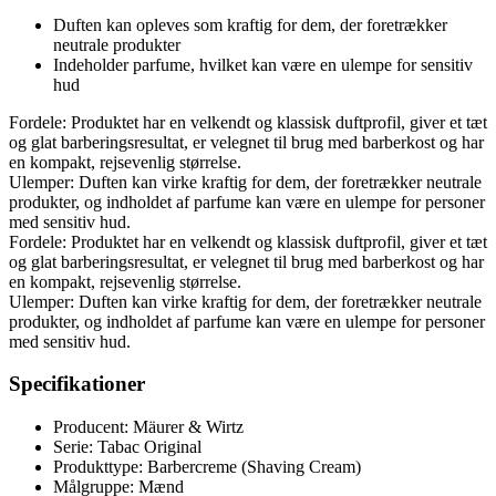
Duften kan opleves som kraftig for dem, der foretrækker
neutrale produkter
Indeholder parfume, hvilket kan være en ulempe for sensitiv
hud
Fordele: Produktet har en velkendt og klassisk duftprofil, giver et tæt
og glat barberingsresultat, er velegnet til brug med barberkost og har
en kompakt, rejsevenlig størrelse.
Ulemper: Duften kan virke kraftig for dem, der foretrækker neutrale
produkter, og indholdet af parfume kan være en ulempe for personer
med sensitiv hud.
Fordele: Produktet har en velkendt og klassisk duftprofil, giver et tæt
og glat barberingsresultat, er velegnet til brug med barberkost og har
en kompakt, rejsevenlig størrelse.
Ulemper: Duften kan virke kraftig for dem, der foretrækker neutrale
produkter, og indholdet af parfume kan være en ulempe for personer
med sensitiv hud.
Specifikationer
Producent: Mäurer & Wirtz
Serie: Tabac Original
Produkttype: Barbercreme (Shaving Cream)
Målgruppe: Mænd