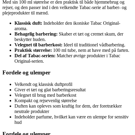
Med sin 100 ml størrelse er den praktisk til både hjemmebrug og
rejser, og den passer ind i den velkendte Tabac-serie af barber- og
plejeprodukter til mænd.
Klassisk duft:
Indeholder den ikoniske Tabac Original-
aroma.
Behagelig barbering:
Skaber et tæt og cremet skum, der
beskytter huden.
Velegnet til barberkost:
Ideel til traditionel vådbarbering.
Praktisk størrelse:
100 ml tube, nem at have med på farten.
Del af Tabac-serien:
Matcher øvrige produkter i Tabac
Original-serien.
Fordele og ulemper
Velkendt og klassisk duftprofil
Giver et tæt og glat barberingsresultat
Velegnet til brug med barberkost
Kompakt og rejsevenlig størrelse
Duften kan opleves som kraftig for dem, der foretrækker
neutrale produkter
Indeholder parfume, hvilket kan være en ulempe for sensitiv
hud
Fordele og ulemper