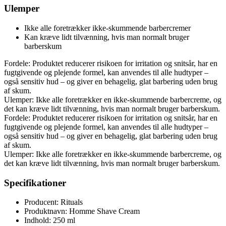
Ulemper
Ikke alle foretrækker ikke-skummende barbercremer
Kan kræve lidt tilvænning, hvis man normalt bruger
barberskum
Fordele: Produktet reducerer risikoen for irritation og snitsår, har en
fugtgivende og plejende formel, kan anvendes til alle hudtyper –
også sensitiv hud – og giver en behagelig, glat barbering uden brug
af skum.
Ulemper: Ikke alle foretrækker en ikke-skummende barbercreme, og
det kan kræve lidt tilvænning, hvis man normalt bruger barberskum.
Fordele: Produktet reducerer risikoen for irritation og snitsår, har en
fugtgivende og plejende formel, kan anvendes til alle hudtyper –
også sensitiv hud – og giver en behagelig, glat barbering uden brug
af skum.
Ulemper: Ikke alle foretrækker en ikke-skummende barbercreme, og
det kan kræve lidt tilvænning, hvis man normalt bruger barberskum.
Specifikationer
Producent: Rituals
Produktnavn: Homme Shave Cream
Indhold: 250 ml