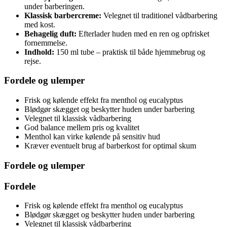
under barberingen.
Klassisk barbercreme:
Velegnet til traditionel vådbarbering
med kost.
Behagelig duft:
Efterlader huden med en ren og opfrisket
fornemmelse.
Indhold:
150 ml tube – praktisk til både hjemmebrug og
rejse.
Fordele og ulemper
Frisk og kølende effekt fra menthol og eucalyptus
Blødgør skægget og beskytter huden under barbering
Velegnet til klassisk vådbarbering
God balance mellem pris og kvalitet
Menthol kan virke kølende på sensitiv hud
Kræver eventuelt brug af barberkost for optimal skum
Fordele og ulemper
Fordele
Frisk og kølende effekt fra menthol og eucalyptus
Blødgør skægget og beskytter huden under barbering
Velegnet til klassisk vådbarbering