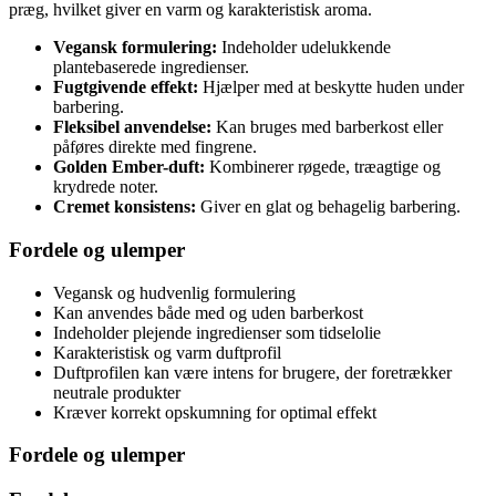
præg, hvilket giver en varm og karakteristisk aroma.
Vegansk formulering:
Indeholder udelukkende
plantebaserede ingredienser.
Fugtgivende effekt:
Hjælper med at beskytte huden under
barbering.
Fleksibel anvendelse:
Kan bruges med barberkost eller
påføres direkte med fingrene.
Golden Ember-duft:
Kombinerer røgede, træagtige og
krydrede noter.
Cremet konsistens:
Giver en glat og behagelig barbering.
Fordele og ulemper
Vegansk og hudvenlig formulering
Kan anvendes både med og uden barberkost
Indeholder plejende ingredienser som tidselolie
Karakteristisk og varm duftprofil
Duftprofilen kan være intens for brugere, der foretrækker
neutrale produkter
Kræver korrekt opskumning for optimal effekt
Fordele og ulemper