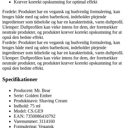
Kræver korrekt opskumning for optimal effekt
Fordele: Produktet har en vegansk og hudvenlig formulering, kan
bruges både med og uden barberkost, indeholder plejende
ingredienser som tidselolie og har en karakteristisk, varm duftprofil.
Ulemper: Duftprofilen kan virke intens for dem, der foretrækker
neutrale produkter, og produktet kræver korrekt opskumning for at
opnå den bedste effekt.
Fordele: Produktet har en vegansk og hudvenlig formulering, kan
bruges både med og uden barberkost, indeholder plejende
ingredienser som tidselolie og har en karakteristisk, varm duftprofil.
Ulemper: Duftprofilen kan virke intens for dem, der foretrækker
neutrale produkter, og produktet kræver korrekt opskumning for at
opnå den bedste effekt.
Specifikationer
Producent: Mr. Bear
Serie: Golden Ember
Produktnavn: Shaving Cream
Indhold: 75 ml
Model: CS.GE9
EAN: 7350086410792
Varenummer: 3114160
Formulering: Vegansk