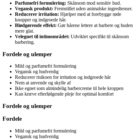
Parfumefri formulering:
Skånsom mod sensitiv hud.
Vegansk produkt:
Fremstillet uden animalske ingredienser.
Reducerer irritation:
Hjælper med at forebygge røde
knopper og indgroede hår.
Blødgørende effekt:
Gør hårene lettere at barbere og huden
mere glat.
Velegnet til intimområdet:
Udviklet specifikt til skånsom
barbering.
Fordele og ulemper
Mild og parfumefri formulering
Vegansk og hudvenlig
Reducerer risikoen for irritation og indgroede hår
Nem at anvende og skylle af
Ikke egnet som almindelig barbercreme til hele kroppen
Kan kræve efterfølgende pleje for optimal komfort
Fordele og ulemper
Fordele
Mild og parfumefri formulering
Vegansk og hudvenlig