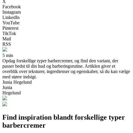
X
Facebook
Instagram
LinkedIn
YouTube
Pinterest
TikTok
Mail
RSS
5 min
Opdag forskellige typer barbercremer, og find den variant, der
passer bedst til din hud og barberingsrutine. Artiklen giver et
overblik over teksturer, ingredienser og egenskaber, så du kan vælge
med større indsigt.
Junia Hegelund
Junia
Hegelund
Find inspiration blandt forskellige typer
barbercremer