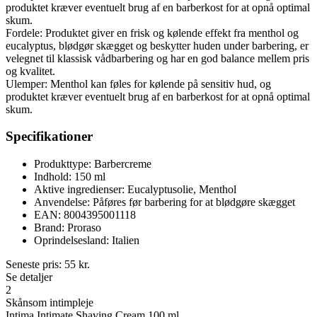
produktet kræver eventuelt brug af en barberkost for at opnå optimal
skum.
Fordele: Produktet giver en frisk og kølende effekt fra menthol og
eucalyptus, blødgør skægget og beskytter huden under barbering, er
velegnet til klassisk vådbarbering og har en god balance mellem pris
og kvalitet.
Ulemper: Menthol kan føles for kølende på sensitiv hud, og
produktet kræver eventuelt brug af en barberkost for at opnå optimal
skum.
Specifikationer
Produkttype: Barbercreme
Indhold: 150 ml
Aktive ingredienser: Eucalyptusolie, Menthol
Anvendelse: Påføres før barbering for at blødgøre skægget
EAN: 8004395001118
Brand: Proraso
Oprindelsesland: Italien
Seneste pris:
55
kr.
Se detaljer
2
Skånsom intimpleje
Intima Intimate Shaving Cream 100 ml