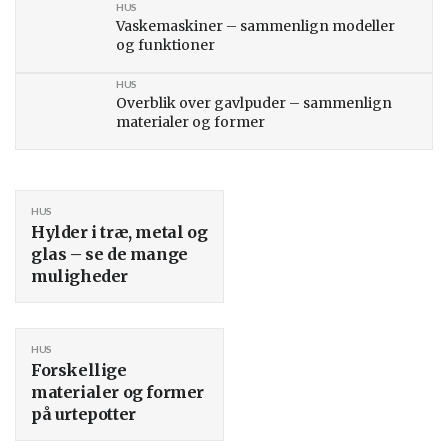
HUS
Vaskemaskiner – sammenlign modeller
og funktioner
HUS
Overblik over gavlpuder – sammenlign
materialer og former
HUS
Hylder i træ, metal og
glas – se de mange
muligheder
HUS
Forskellige
materialer og former
på urtepotter