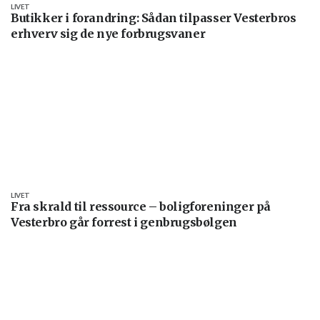
LIVET
Butikker i forandring: Sådan tilpasser Vesterbros
erhverv sig de nye forbrugsvaner
LIVET
Fra skrald til ressource – boligforeninger på
Vesterbro går forrest i genbrugsbølgen