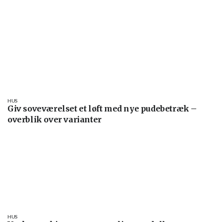
HUS
Giv soveværelset et løft med nye pudebetræk –
overblik over varianter
HUS