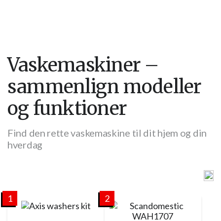
Vaskemaskiner –
sammenlign modeller
og funktioner
Find den rette vaskemaskine til dit hjem og din
hverdag
1
2