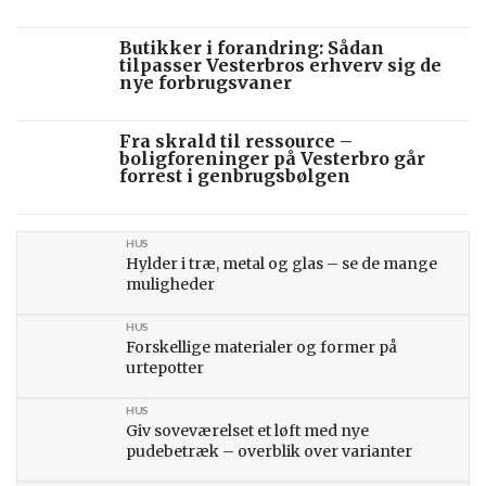
Butikker i forandring: Sådan
tilpasser Vesterbros erhverv sig de
nye forbrugsvaner
Fra skrald til ressource –
boligforeninger på Vesterbro går
forrest i genbrugsbølgen
HUS
Hylder i træ, metal og glas – se de mange
muligheder
HUS
Forskellige materialer og former på
urtepotter
HUS
Giv soveværelset et løft med nye
pudebetræk – overblik over varianter