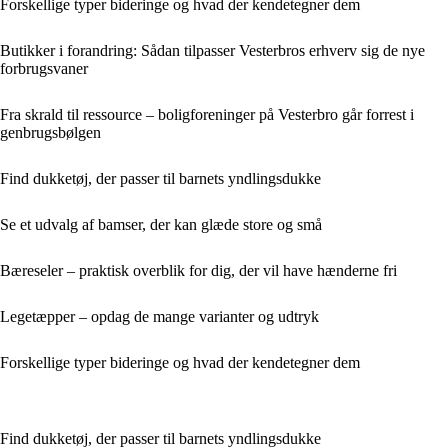
Forskellige typer bideringe og hvad der kendetegner dem
Butikker i forandring: Sådan tilpasser Vesterbros erhverv sig de nye
forbrugsvaner
Fra skrald til ressource – boligforeninger på Vesterbro går forrest i
genbrugsbølgen
Find dukketøj, der passer til barnets yndlingsdukke
Se et udvalg af bamser, der kan glæde store og små
Bæreseler – praktisk overblik for dig, der vil have hænderne fri
Legetæpper – opdag de mange varianter og udtryk
Forskellige typer bideringe og hvad der kendetegner dem
Find dukketøj, der passer til barnets yndlingsdukke