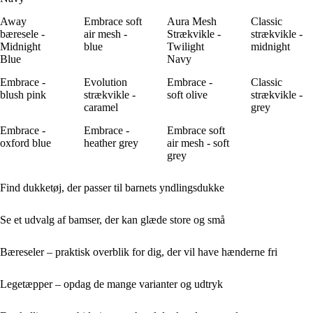
Away
Embrace soft
Aura Mesh
Classic
bæresele -
air mesh -
Strækvikle -
strækvikle -
Midnight
blue
Twilight
midnight
Blue
Navy
Embrace -
Evolution
Embrace -
Classic
blush pink
strækvikle -
soft olive
strækvikle -
caramel
grey
Embrace -
Embrace -
Embrace soft
oxford blue
heather grey
air mesh - soft
grey
Find dukketøj, der passer til barnets yndlingsdukke
Se et udvalg af bamser, der kan glæde store og små
Bæreseler – praktisk overblik for dig, der vil have hænderne fri
Legetæpper – opdag de mange varianter og udtryk