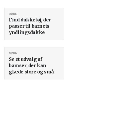
BØRN
Find dukketøj, der
passer til barnets
yndlingsdukke
BØRN
Se et udvalg af
bamser, der kan
glæde store og små