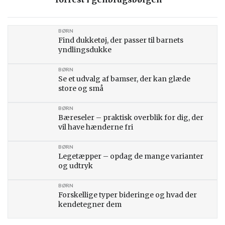
BØRN
Find dukketøj, der passer til barnets
yndlingsdukke
BØRN
Se et udvalg af bamser, der kan glæde
store og små
BØRN
Bæreseler – praktisk overblik for dig, der
vil have hænderne fri
BØRN
Legetæpper – opdag de mange varianter
og udtryk
BØRN
Forskellige typer bideringe og hvad der
kendetegner dem