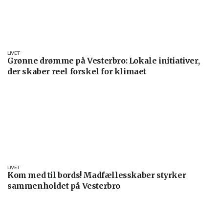
LIVET
Grønne drømme på Vesterbro: Lokale initiativer,
der skaber reel forskel for klimaet
LIVET
Kom med til bords! Madfællesskaber styrker
sammenholdet på Vesterbro