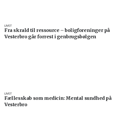
LIVET
Fra skrald til ressource – boligforeninger på
Vesterbro går forrest i genbrugsbølgen
LIVET
Fællesskab som medicin: Mental sundhed på
Vesterbro